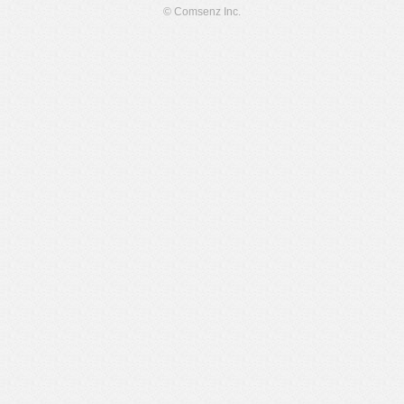
© Comsenz Inc.