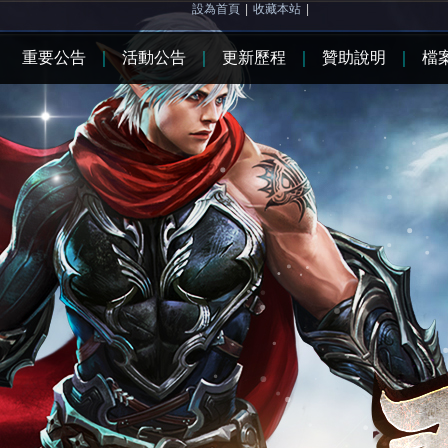
設為首頁
|
收藏本站
|