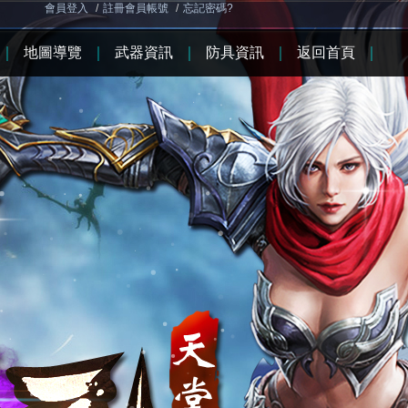
會員登入
/
註冊會員帳號
/
忘記密碼?