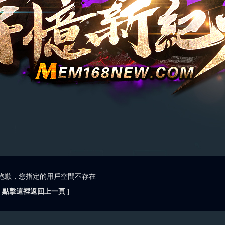
抱歉，您指定的用戶空間不存在
[ 點擊這裡返回上一頁 ]