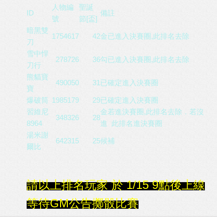
人物編
聖誕
ID
備註
號
節[盃]
暗黑雙
1754617
42
金已進入決賽圈,此排名去除
刀
雪中悍
278726
36
勾已進入決賽圈,此排名去除
刀行
熊貓寶
490050
31
已確定進入決賽圈
寶
爆破筒
1985179
29
已確定進入決賽圈
習維尼
金若進決賽圈,此排名去除．若沒
348326
28
8964
進 此排名進決賽圈
湯米謝
642315
25
候補
爾比
請以上排名玩家 於 1/15 9點後上線
等待GM公告擲骰比賽