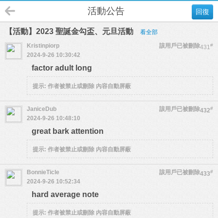
活動公告
回復
【活動】2023 聖誕金勾盃、元旦活動
看全部
Kristinpiorp
該用戶已被刪除
#
431
2024-9-26 10:30:42
factor adult long
提示:
作者被禁止或刪除 內容自動屏蔽
JaniceDub
該用戶已被刪除
#
432
2024-9-26 10:48:10
great bark attention
提示:
作者被禁止或刪除 內容自動屏蔽
BonnieTicle
該用戶已被刪除
#
433
2024-9-26 10:52:34
hard average note
提示:
作者被禁止或刪除 內容自動屏蔽