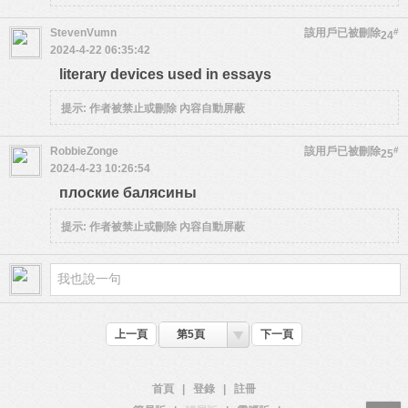
StevenVumn
該用戶已被刪除
#
24
2024-4-22 06:35:42
literary devices used in essays
提示:
作者被禁止或刪除 內容自動屏蔽
RobbieZonge
該用戶已被刪除
#
25
2024-4-23 10:26:54
плоские балясины
提示:
作者被禁止或刪除 內容自動屏蔽
上一頁
第5頁
下一頁
首頁
|
登錄
|
註冊