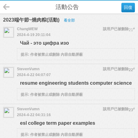
活動公告
回復
2023端午節~燒肉粽(活動)
看全部
ChangWEW
該用戶已被刪除
#
21
2024-4-19 20:11:04
Чай - это цифра изо
提示:
作者被禁止或刪除 內容自動屏蔽
StevenVumn
該用戶已被刪除
#
22
2024-4-22 04:07:07
resume engineering students computer science
提示:
作者被禁止或刪除 內容自動屏蔽
StevenVumn
該用戶已被刪除
#
23
2024-4-22 04:31:16
esl college term paper examples
提示:
作者被禁止或刪除 內容自動屏蔽