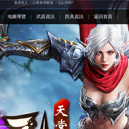
會員登入
/
註冊會員帳號
/
忘記密碼?