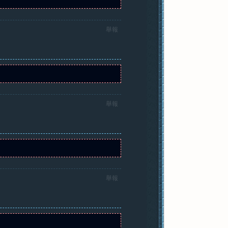
舉報
舉報
舉報