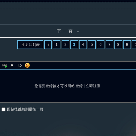
下一頁 »
返回列表
1
2
3
4
5
6
7
8
9
您需要登錄後才可以回帖
登錄
|
立即註冊
回帖後跳轉到最後一頁