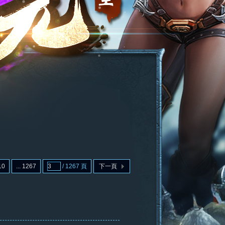
10
... 1267
/ 1267 頁
下一頁