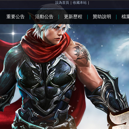
設為首頁
|
收藏本站
|