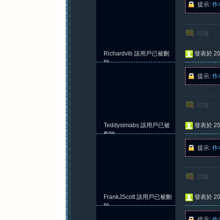
提示:
作
回復
紀
Richardvib
該用戶已被刪
發表於 202
除
提示:
作
回復
Teddysimabs
該用戶已被
發表於 202
元
刪除
提示:
作
回復
FrankJScott
該用戶已被刪
發表於 202
除
提示:
作