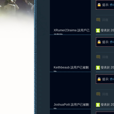
提示:
作
回復
憶
XRumer23raima
該用戶已
發表於 202
被刪除
提示:
作
回復
Keithbeaub
該用戶已被刪
發表於 202
除
提示:
作
新
回復
JoshuaPoili
該用戶已被刪
發表於 202
除