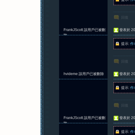
回復
FrankJScott
該用戶已被刪
發表於 202
除
提示:
作
回復
hvideme
該用戶已被刪除
發表於 202
提示:
作
回復
FrankJScott
該用戶已被刪
發表於 202
除
提示:
作