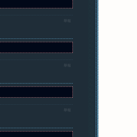
舉報
舉報
舉報