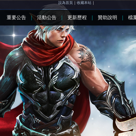
設為首頁
|
收藏本站
|