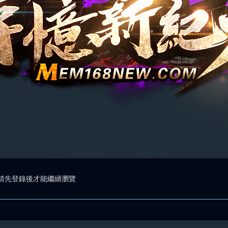
請先登錄後才能繼續瀏覽
.