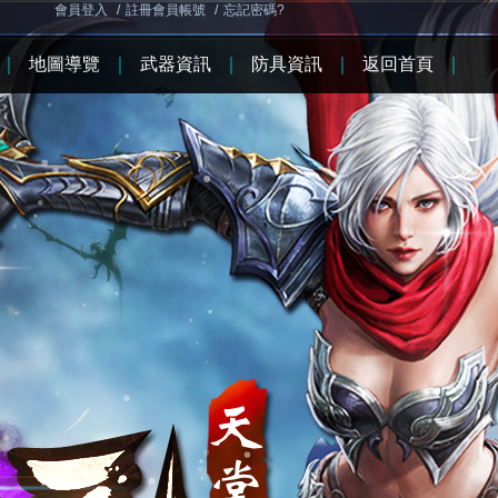
會員登入
/
註冊會員帳號
/
忘記密碼?