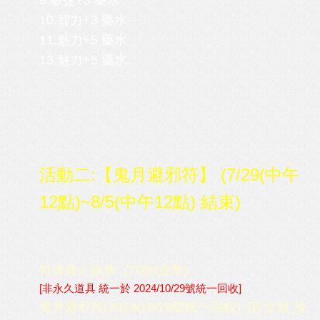
9.敏捷+3 藥水
10.智力+3 藥水
11.魅力+5 藥水
13.魅力+5 藥水
活動二:【鬼月避邪符】 (
7/29(中午
12點)~8/5(中午12點) 結束
)
特殊商人販售: (700w金幣)
[非永久道具 統一於 2024/10/29號統一回收]
鬼月避邪符(2024/10/29號統一回收) [符文類 放