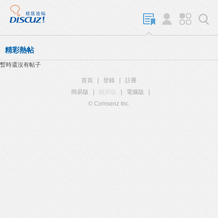
精彩熱帖
暫時還沒有帖子
首頁
|
登錄
|
註冊
簡易版
|
觸屏版
|
電腦版
|
© Comsenz Inc.