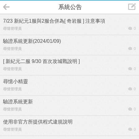
系統公告
7/23 新紀元1服與2服合併為[ 奇岩服 ] 注意事項
尋憶管理員
0
驗證系統更新(2024/01/09)
尋憶管理員
0
[ 新紀元二服 9/30 首次攻城戰說明 ]
尋憶管理員
0
尋憶小精靈
尋憶管理員
0
驗證系統更新
尋憶管理員
0
使用非官方所提供程式違規說明
尋憶管理員
0