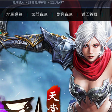
會員登入
/
註冊會員帳號
/
忘記密碼?