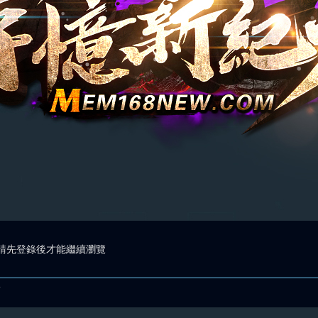
請先登錄後才能繼續瀏覽
.