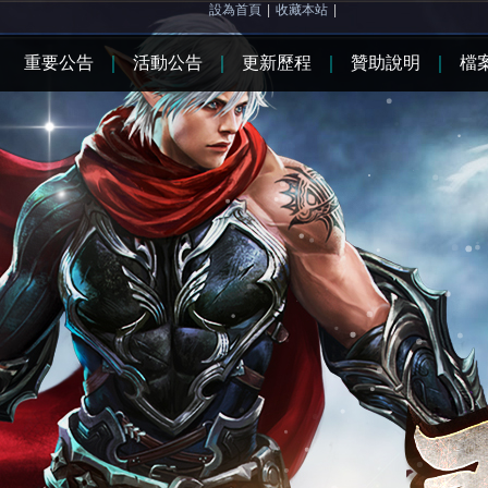
設為首頁
|
收藏本站
|