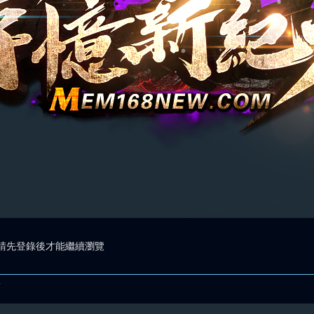
請先登錄後才能繼續瀏覽
.