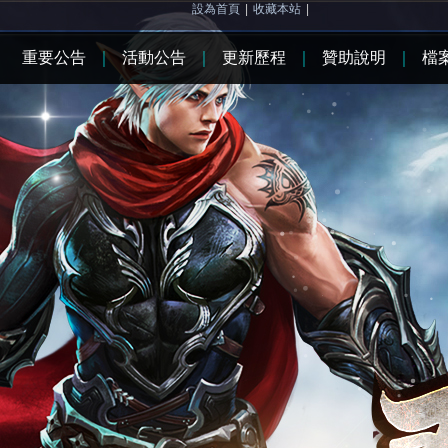
設為首頁
|
收藏本站
|