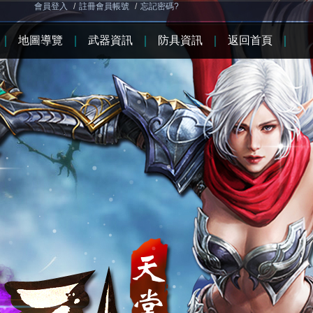
會員登入
/
註冊會員帳號
/
忘記密碼?