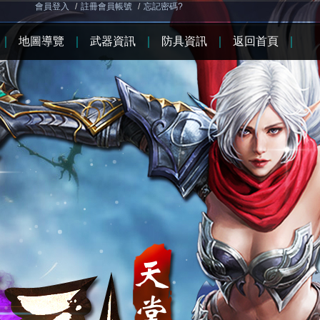
會員登入
/
註冊會員帳號
/
忘記密碼?