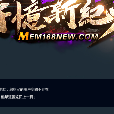
抱歉，您指定的用戶空間不存在
[ 點擊這裡返回上一頁 ]