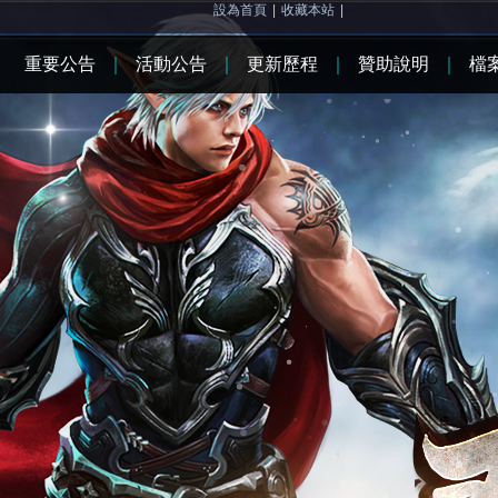
設為首頁
|
收藏本站
|