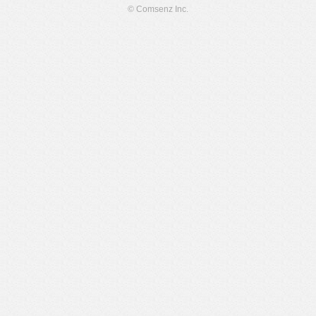
© Comsenz Inc.