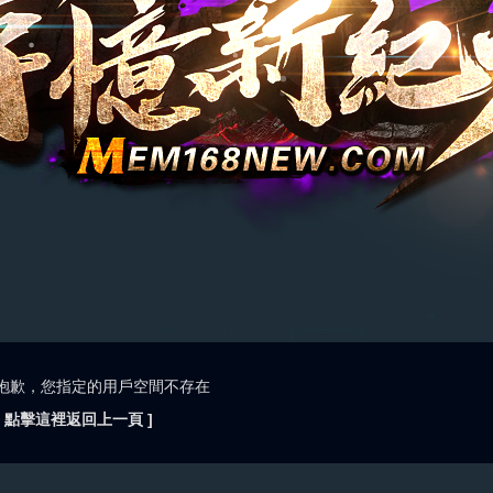
抱歉，您指定的用戶空間不存在
[ 點擊這裡返回上一頁 ]