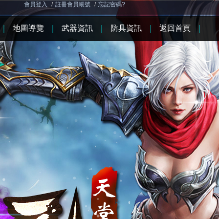
會員登入
/
註冊會員帳號
/
忘記密碼?