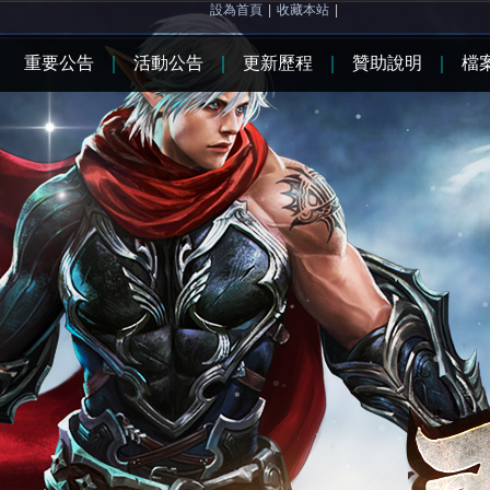
設為首頁
|
收藏本站
|