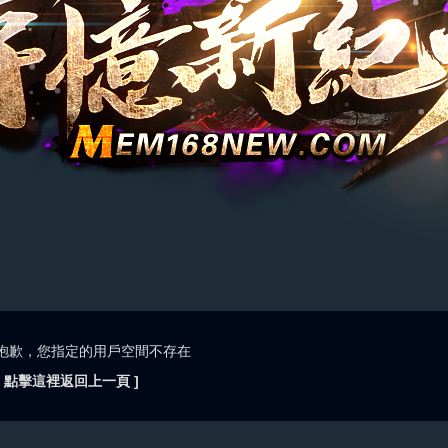
抱歉，您指定的用戶空間不存在
[ 點擊這裡返回上一頁 ]