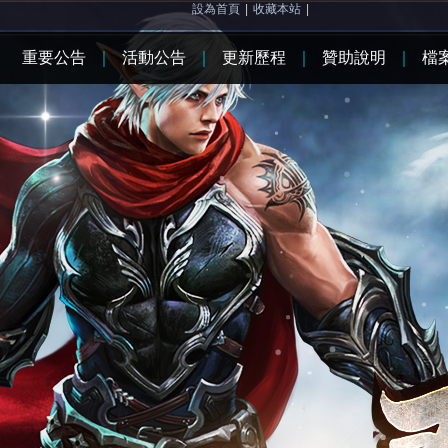
設為首頁
|
收藏本站
|