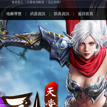
會員登入
/
註冊會員帳號
/
忘記密碼?