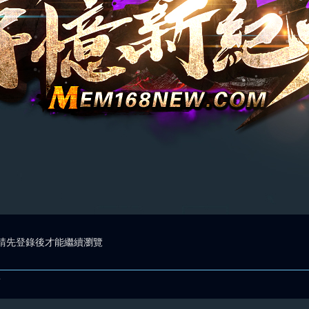
請先登錄後才能繼續瀏覽
.