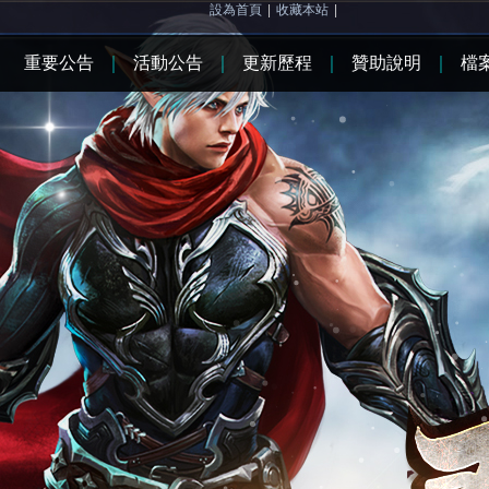
設為首頁
|
收藏本站
|