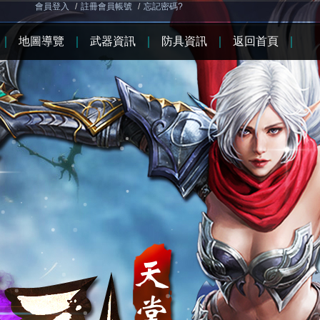
會員登入
/
註冊會員帳號
/
忘記密碼?