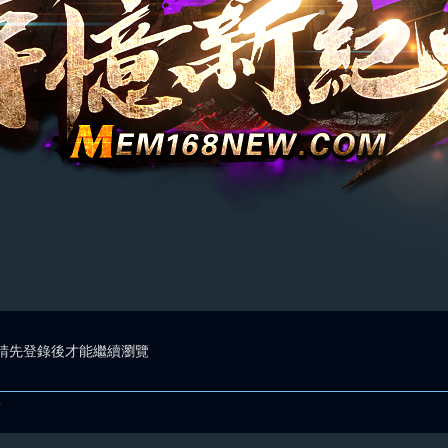
請先登錄後才能繼續瀏覽
.