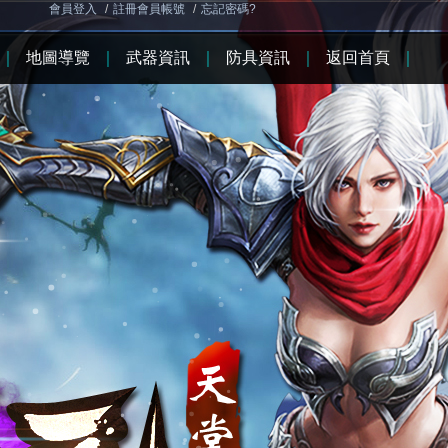
會員登入
/
註冊會員帳號
/
忘記密碼?