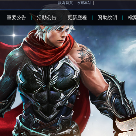
設為首頁
|
收藏本站
|