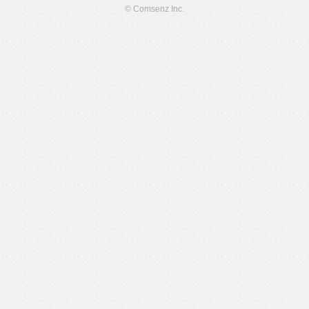
© Comsenz Inc.