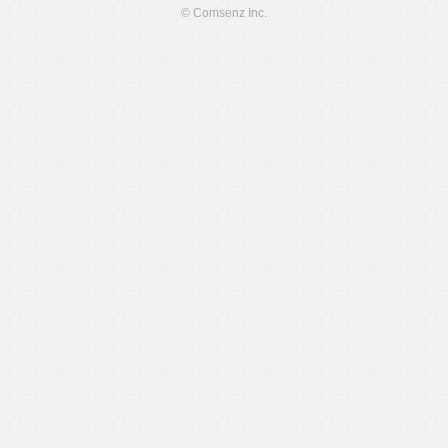
© Comsenz Inc.