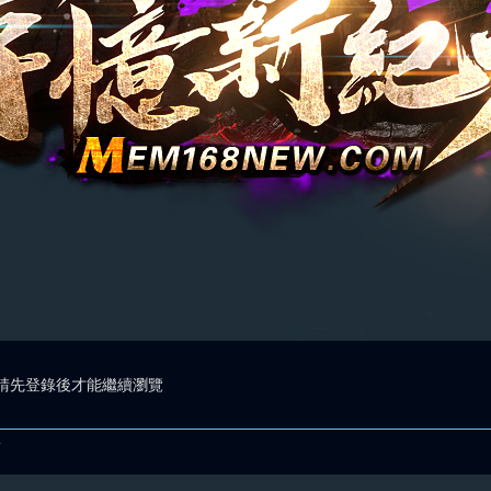
請先登錄後才能繼續瀏覽
.