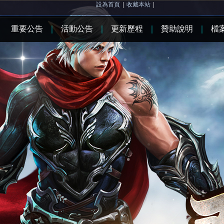
設為首頁
|
收藏本站
|