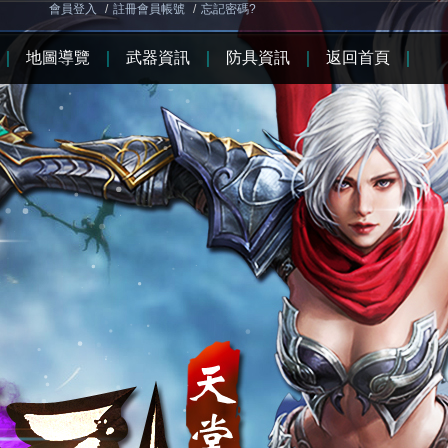
會員登入
/
註冊會員帳號
/
忘記密碼?