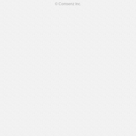
© Comsenz Inc.