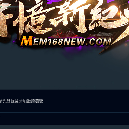
請先登錄後才能繼續瀏覽
.