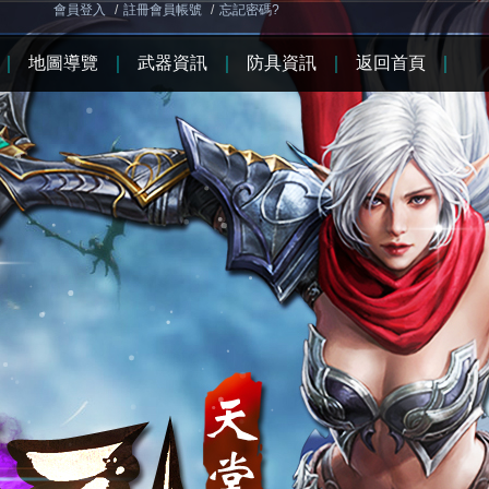
會員登入
/
註冊會員帳號
/
忘記密碼?