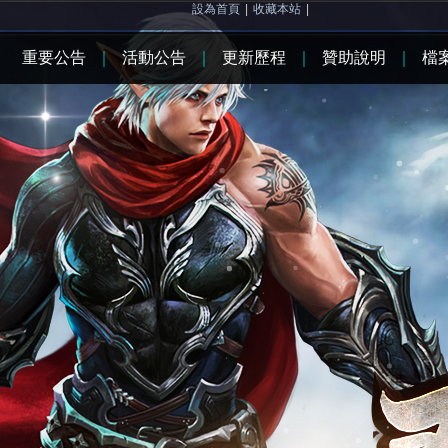
設為首頁
|
收藏本站
|