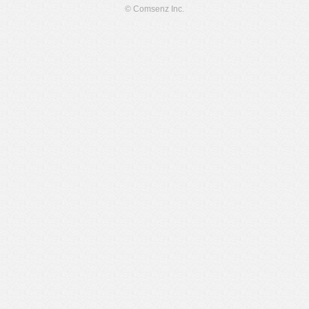
© Comsenz Inc.