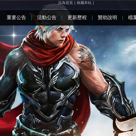
設為首頁
|
收藏本站
|