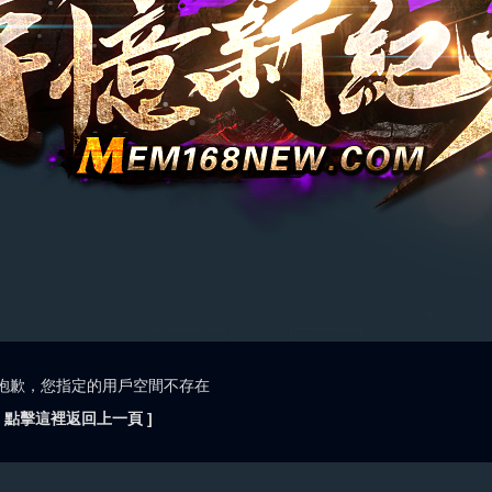
抱歉，您指定的用戶空間不存在
[ 點擊這裡返回上一頁 ]