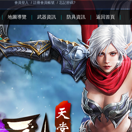
會員登入
/
註冊會員帳號
/
忘記密碼?