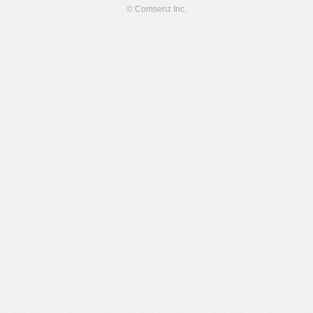
© Comsenz Inc.