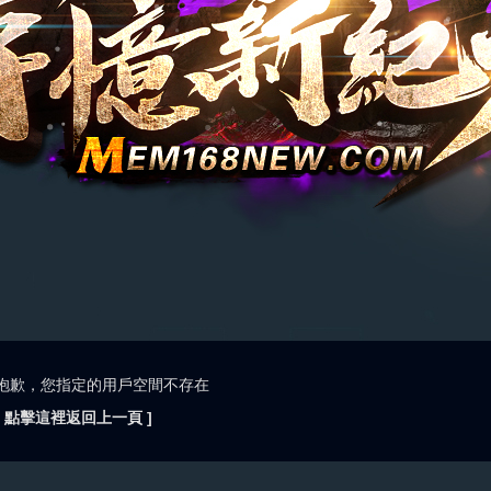
抱歉，您指定的用戶空間不存在
[ 點擊這裡返回上一頁 ]