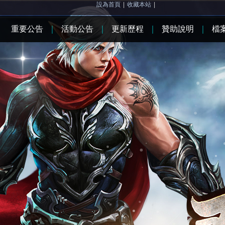
設為首頁
|
收藏本站
|