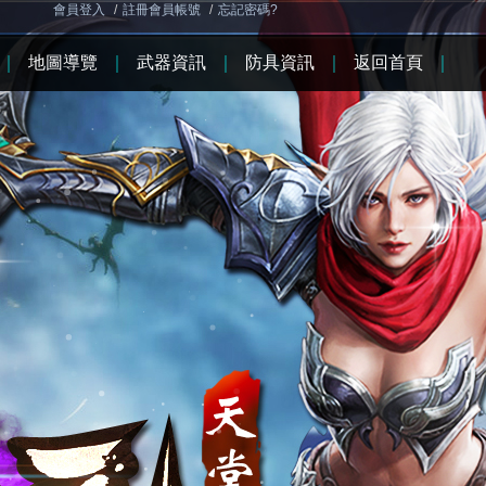
會員登入
/
註冊會員帳號
/
忘記密碼?