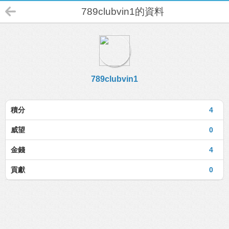
789clubvin1的資料
789clubvin1
積分
4
威望
0
金錢
4
貢獻
0