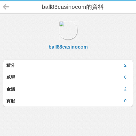
ball88casinocom的資料
ball88casinocom
積分
2
威望
0
金錢
2
貢獻
0