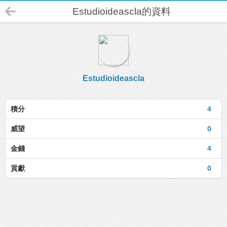
Estudioideascla的資料
Estudioideascla
積分
4
威望
0
金錢
4
貢獻
0