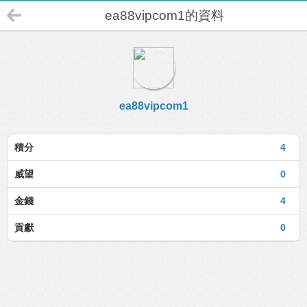
ea88vipcom1的資料
ea88vipcom1
積分
4
威望
0
金錢
4
貢獻
0