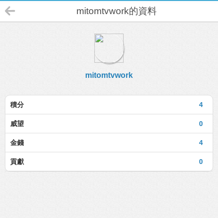
mitomtvwork的資料
mitomtvwork
積分
4
威望
0
金錢
4
貢獻
0