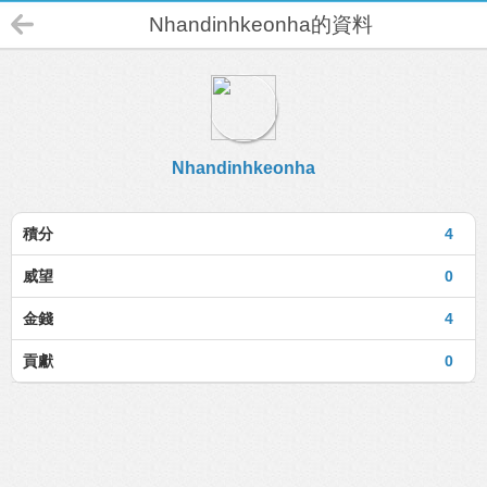
Nhandinhkeonha的資料
Nhandinhkeonha
積分
4
威望
0
金錢
4
貢獻
0