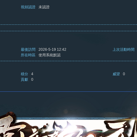
視頻認證
未認證
最後訪問
2026-5-19 12:42
上次活動時間
所在時區
使用系統默認
積分
4
威望
0
貢獻
0