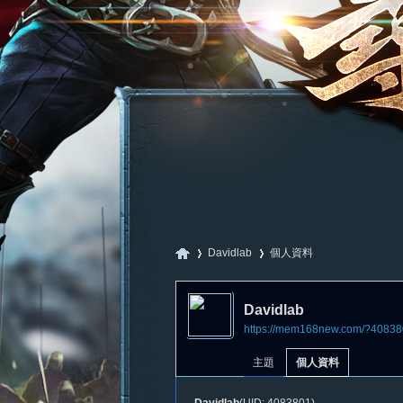
Davidlab
個人資料
Davidlab
https://mem168new.com/?40838
尋
›
›
主題
個人資料