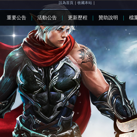
設為首頁
|
收藏本站
|