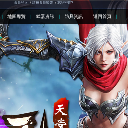
會員登入
/
註冊會員帳號
/
忘記密碼?