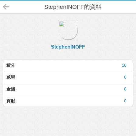
StephenINOFF的資料
StephenINOFF
積分
10
威望
0
金錢
8
貢獻
0