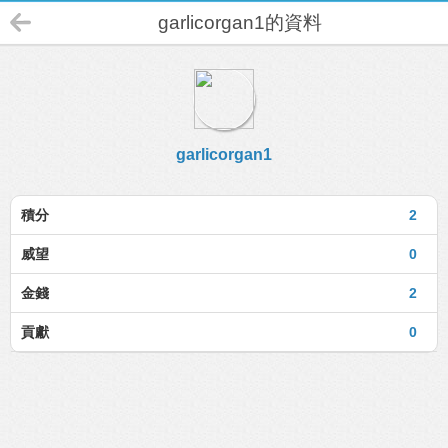
garlicorgan1的資料
garlicorgan1
積分
2
威望
0
金錢
2
貢獻
0