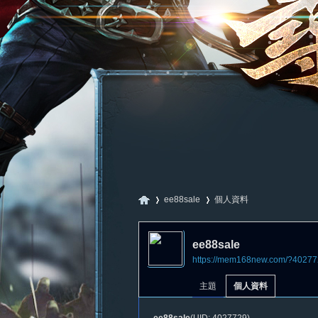
ee88sale
個人資料
ee88sale
https://mem168new.com/?40277
尋
›
›
主題
個人資料