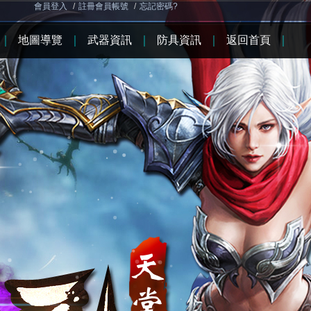
會員登入
/
註冊會員帳號
/
忘記密碼?