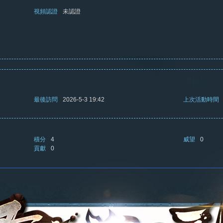
視頻認證
未認證
最後訪問
2026-5-3 19:42
上次活動時間
積分
4
威望
0
貢獻
0