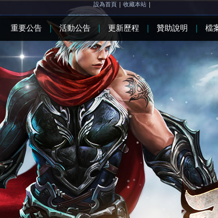
設為首頁
|
收藏本站
|