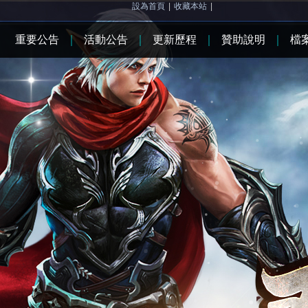
設為首頁
|
收藏本站
|