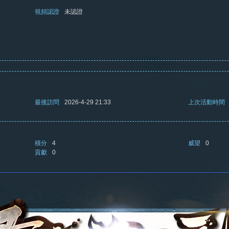
視頻認證
未認證
最後訪問
2026-4-29 21:33
上次活動時間
積分
4
威望
0
貢獻
0