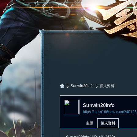
Sunwin20info
個人資料
Sunwin20info
https://mem168new.com/?40126
尋
›
›
主題
個人資料