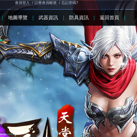
會員登入
/
註冊會員帳號
/
忘記密碼?