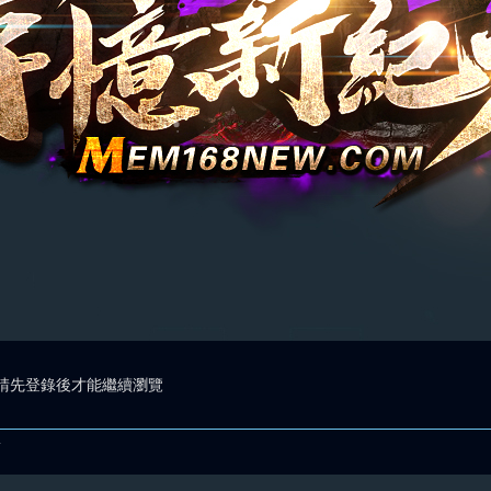
請先登錄後才能繼續瀏覽
.