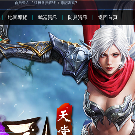
會員登入
/
註冊會員帳號
/
忘記密碼?