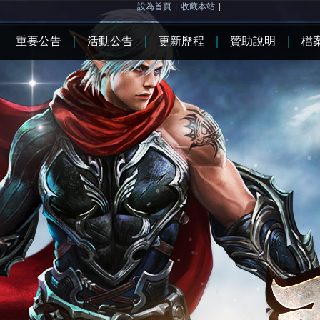
設為首頁
|
收藏本站
|