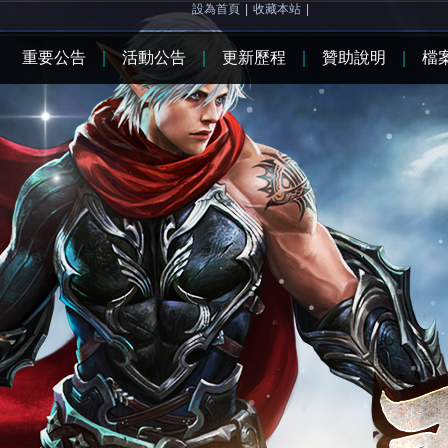
設為首頁
|
收藏本站
|