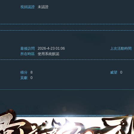
視頻認證
未認證
最後訪問
2026-4-23 01:06
上次活動時間
所在時區
使用系統默認
積分
8
威望
0
貢獻
0