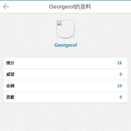
Georgerof的資料
Georgerof
積分
16
威望
0
金錢
10
貢獻
0