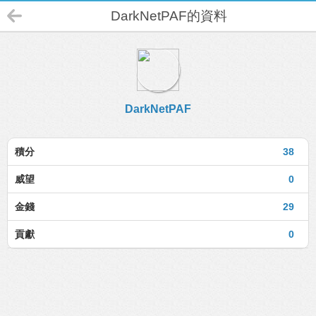
DarkNetPAF的資料
DarkNetPAF
積分
38
威望
0
金錢
29
貢獻
0