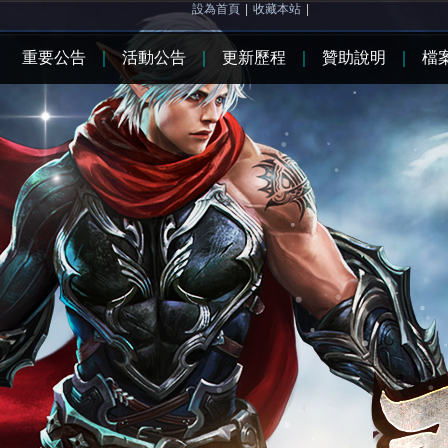
設為首頁
|
收藏本站
|