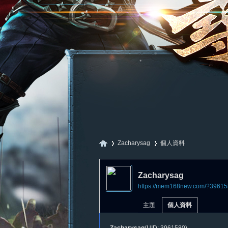
Zacharysag
個人資料
Zacharysag
https://mem168new.com/?39615
尋
›
›
主題
個人資料