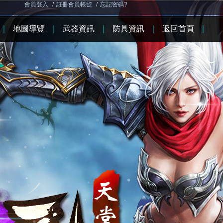
會員登入
/
註冊會員帳號
/
忘記密碼?