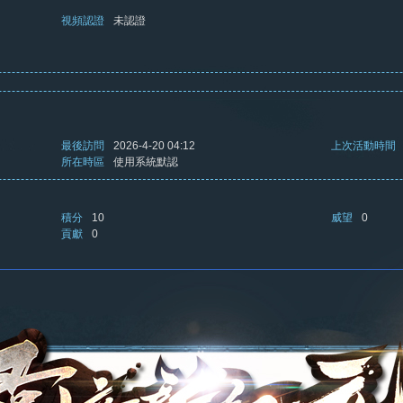
視頻認證
未認證
最後訪問
2026-4-20 04:12
上次活動時間
所在時區
使用系統默認
積分
10
威望
0
貢獻
0