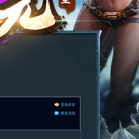
加為好友
發送消息