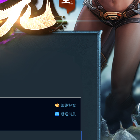
加為好友
發送消息