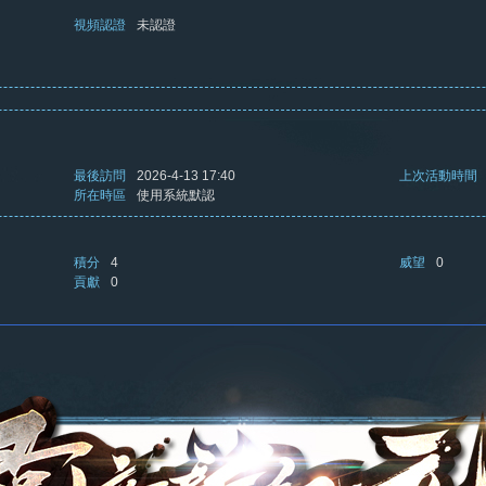
視頻認證
未認證
最後訪問
2026-4-13 17:40
上次活動時間
所在時區
使用系統默認
積分
4
威望
0
貢獻
0