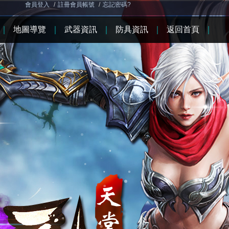
會員登入
/
註冊會員帳號
/
忘記密碼?