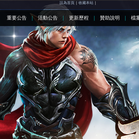
設為首頁
|
收藏本站
|