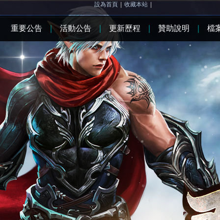
設為首頁
|
收藏本站
|