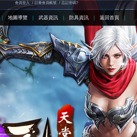
會員登入
/
註冊會員帳號
/
忘記密碼?