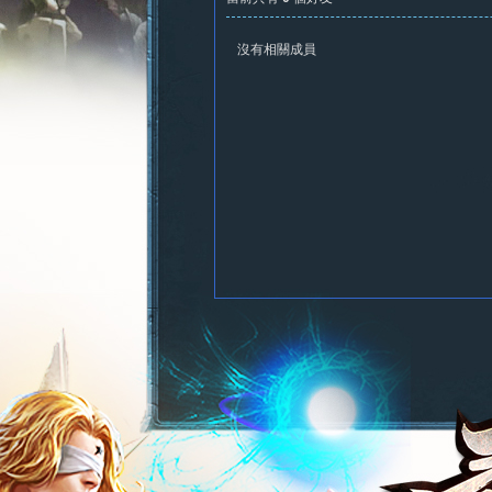
沒有相關成員
憶
新