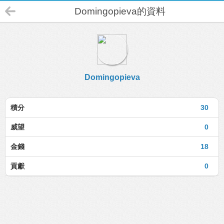
Domingopieva的資料
Domingopieva
積分
30
威望
0
金錢
18
貢獻
0