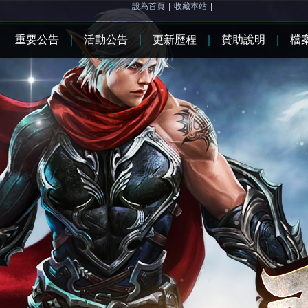
設為首頁
|
收藏本站
|