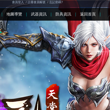
會員登入
/
註冊會員帳號
/
忘記密碼?