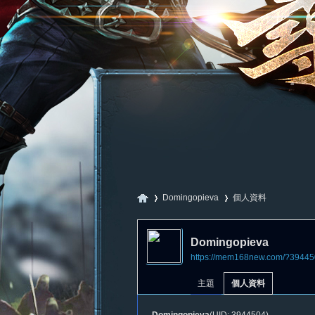
Domingopieva
個人資料
Domingopieva
https://mem168new.com/?39445
尋
›
›
主題
個人資料