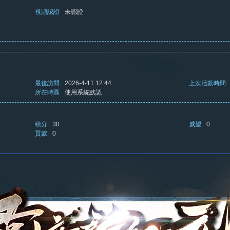
視頻認證
未認證
最後訪問
2026-4-11 12:44
上次活動時間
所在時區
使用系統默認
積分
30
威望
0
貢獻
0