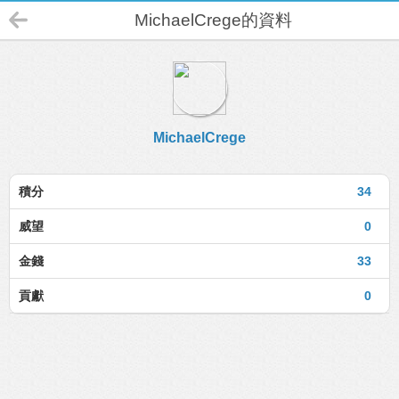
MichaelCrege的資料
MichaelCrege
積分
34
威望
0
金錢
33
貢獻
0