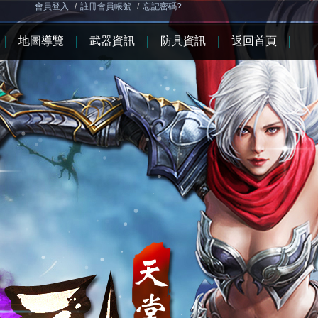
會員登入
/
註冊會員帳號
/
忘記密碼?