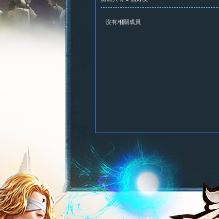
沒有相關成員
憶
新