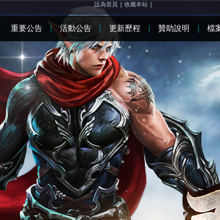
設為首頁
|
收藏本站
|