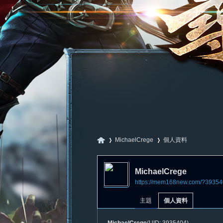
MichaelCrege
個人資料
MichaelCrege
https://mem168new.com/?39354
尋
›
›
主題
個人資料