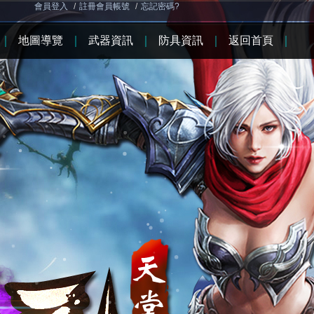
會員登入
/
註冊會員帳號
/
忘記密碼?