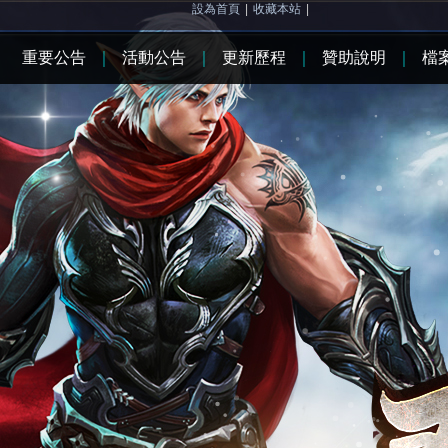
設為首頁
|
收藏本站
|