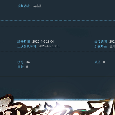
視頻認證
未認證
註冊時間
2026-4-6 18:04
最後訪問
202
上次發表時間
2026-4-9 13:51
所在時區
使
積分
34
威望
0
貢獻
0